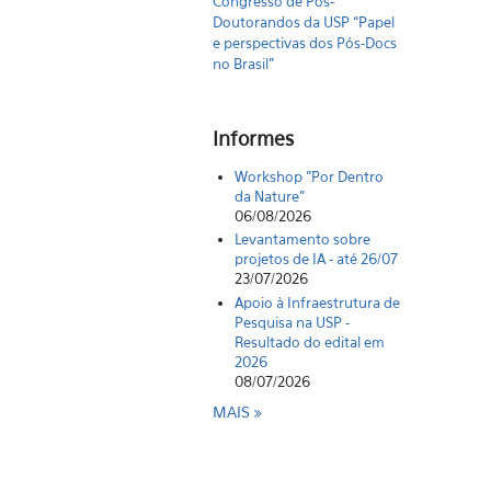
Congresso de Pós-
Doutorandos da USP “Papel
e perspectivas dos Pós-Docs
no Brasil"
Informes
Workshop "Por Dentro
da Nature"
06/08/2026
Levantamento sobre
projetos de IA - até 26/07
23/07/2026
Apoio à Infraestrutura de
Pesquisa na USP -
Resultado do edital em
2026
08/07/2026
MAIS