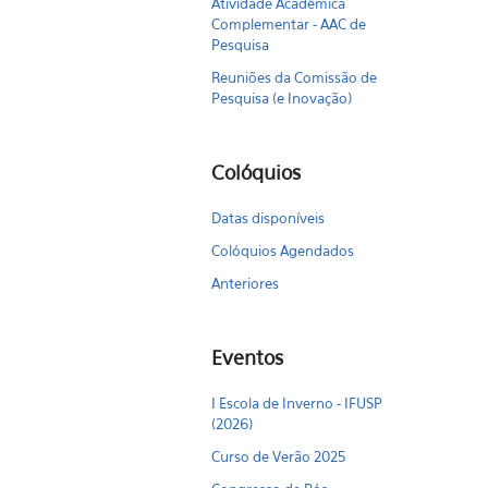
Atividade Acadêmica
Complementar - AAC de
Pesquisa
Reuniões da Comissão de
Pesquisa (e Inovação)
Colóquios
Datas disponíveis
Colóquios Agendados
Anteriores
Eventos
I Escola de Inverno - IFUSP
(2026)
Curso de Verão 2025