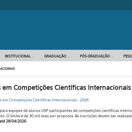
Formulário d
INSTITUCIONAL
GRADUAÇÃO
PÓS-GRADUAÇÃO
PESQ
NACIONAIS
 em Competições Científicas Internacionais
s em Competições Científicas Internacionais - 2026
ara equipes de alunos USP participantes de competições científicas intern
o. O limite é de 30 mil reais por proposta. As inscrições devem ser realiza
até 28/04/2026
.