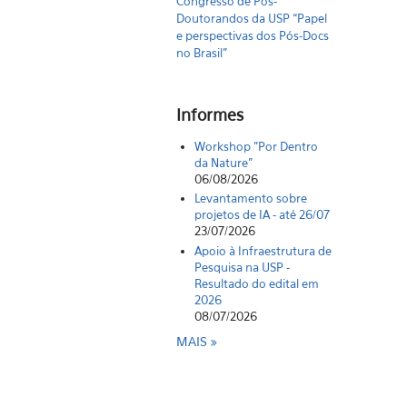
Congresso de Pós-
Doutorandos da USP “Papel
e perspectivas dos Pós-Docs
no Brasil"
Informes
Workshop "Por Dentro
da Nature"
06/08/2026
Levantamento sobre
projetos de IA - até 26/07
23/07/2026
Apoio à Infraestrutura de
Pesquisa na USP -
Resultado do edital em
2026
08/07/2026
MAIS