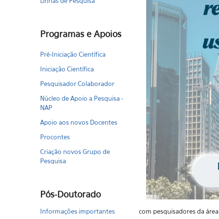
Linhas de Pesquisa
Programas e Apoios
Pré-Iniciação Científica
Iniciação Científica
Pesquisador Colaborador
Núcleo de Apoio a Pesquisa -
NAP
Apoio aos novos Docentes
Procontes
Criação novos Grupo de
Pesquisa
Pós-Doutorado
Informações importantes
com pesquisadores da área 