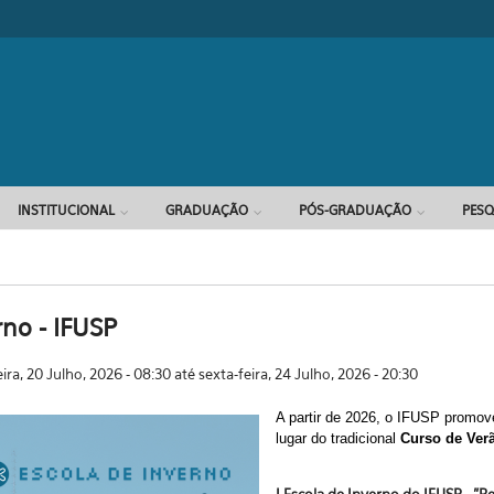
Formulário d
INSTITUCIONAL
GRADUAÇÃO
PÓS-GRADUAÇÃO
PESQ
rno - IFUSP
ira, 20 Julho, 2026 - 08:30
até
sexta-feira, 24 Julho, 2026 - 20:30
A partir de 2026, o IFUSP promov
lugar do tradicional
Curso de Ver