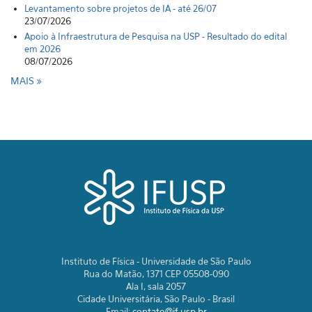
Levantamento sobre projetos de IA - até 26/07
23/07/2026
Apoio à Infraestrutura de Pesquisa na USP - Resultado do edital
em 2026
08/07/2026
MAIS
Instituto de Física - Universidade de São Paulo
Rua do Matão, 1371 CEP 05508-090
Ala I, sala 2057
Cidade Universitária, São Paulo - Brasil
Email:
contato@if.usp.br