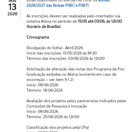
Estão disponíveis no site da PRPI-USP os
editais
MAI
13
2026/2027 das Bolsas PIBIC e PIBITI
.
2026
As inscrições devem ser realizadas pelo orientador via
sistema Atena no período de
15/05 até 03/06, às 12h00
(horário de Brasília)
.
Cronograma
Divulgação do Edital - Abril/2026
Início das inscrições: 15/05/2026 às 8h30
Término das inscrições: 03/06/2026 às 12h00
Solicitação de alteração das notas dos Programa de Pós-
Graduação exibidas no Atena (somente em caso de
incorreção – ver item 9.1.2)
Início: 08/06/2026
Término: 18/06/2026
Avaliação dos projetos pelos pareceristas indicados pelas
Comissões de Pesquisa e Inovação
Início: 08/06/2026
Término: 25/06/2026 às 12h00
Classificação dos projetos pela CPqI