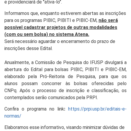
e providenciará de "ativa-lo".
Informamos que, enquanto estiverem abertas as inscrições
para os programas PIBIC, PIBITI e PIBIC-EM,
não será
possível cadastrar projetos de outras modalidades
(com ou sem bolsa) no sistema Atena.
Será necessário aguardar o encerramento do prazo de
inscrições desse Edital.
Anualmente, a Comissão de Pesquisa do IFUSP divulgará a
abertura do Edital para bolsas PIBIC,
PIBITI e
PIBIC-EM,
elaborado pela Pró-Reitoria de Pesquisa, para que os
alunos possam concorrer às bolsas oferecidas pelo
CNPq.
Após o processo de inscrição e classificação, os
contemplados serão comunicados pela PRPI.
Confira o
programa no link
:
https://prpi.usp.br/editais-e-
normas/
Elaboramos esse informativo, visando minimizar dúvidas de