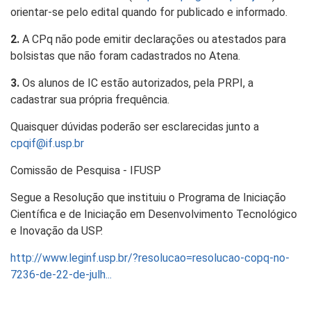
orientar-se pelo edital quando for publicado e informado.
2.
A CPq não pode emitir declarações ou atestados para
bolsistas que não foram cadastrados no Atena.
3.
Os alunos de IC estão autorizados, pela PRPI, a
cadastrar sua própria frequência.
Quaisquer dúvidas poderão ser esclarecidas junto a
cpqif@if.usp.br
Comissão de Pesquisa - IFUSP
Segue a Resolução que instituiu o Programa de Iniciação
Científica e de Iniciação em Desenvolvimento Tecnológico
e Inovação da USP.
http://www.leginf.usp.br/?resolucao=resolucao-copq-no-
7236-de-22-de-julh...