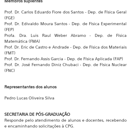
Membros suplentes
Prof. Dr. Carlos Eduardo Fiore dos Santos - Dep. de Física Geral
(FGE)
Prof. Dr. Edivaldo Moura Santos - Dep. de Física Experimental
(FEP)
Profa. Dra. Luis Raul Weber Abramo - Dep. de Física
Matemática (FMA)
Prof. Dr. Eric de Castro e Andrade - Dep. de Física dos Materiais
(FMT)
Prof. Dr. Fernando Assis Garcia - Dep. de Física Aplicada (FAP)
Prof. Dr. José Fernando Diniz Chubaci - Dep. de Física Nuclear
(FNC)
Representantes dos alunos
Pedro Lucas Oliveira Silva
SECRETARIA DE PÓS-GRADUAÇÃO
Responde pelo atendimento de alunos e docentes, recebendo
e encaminhando solicitações à CPG.