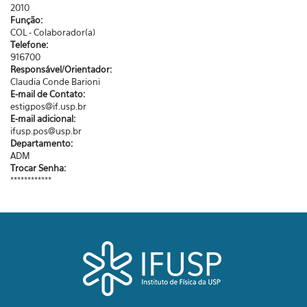
2010
Função:
COL - Colaborador(a)
Telefone:
916700
Responsável/Orientador:
Claudia Conde Barioni
E-mail de Contato:
estigpos@if.usp.br
E-mail adicional:
ifusp.pos@usp.br
Departamento:
ADM
Trocar Senha:
************