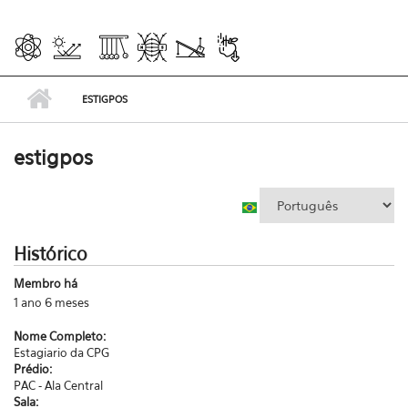
ESTIGPOS
estigpos
Histórico
Membro há
1 ano 6 meses
Nome Completo:
Estagiario da CPG
Prédio:
PAC - Ala Central
Sala: