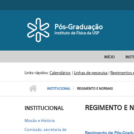
Pular para o conteúdo principal
Pós-Graduação
Instituto de Física da USP
INÍCIO
INST
Links rápidos:
Calendários
|
Linhas de pesquisa
|
Regimentos 
INSTITUCIONAL
REGIMENTO E NORMAS
REGIMENTO E 
INSTITUCIONAL
Missão e História
Comissão, secretaria de
Regimento de Pós-Gradua