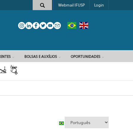
Webmail IFUSP
Login
e busca
ENTES
BOLSAS E AUXÍLIOS
OPORTUNIDADES