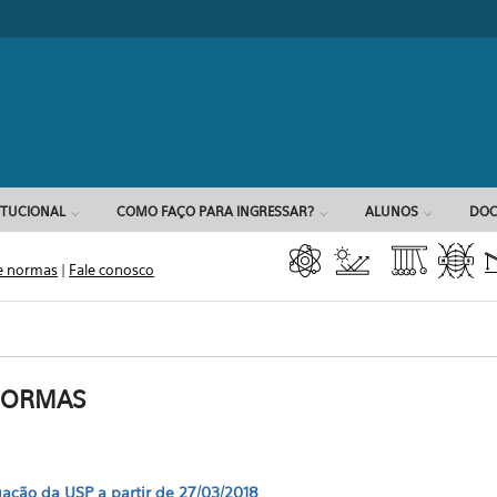
Formulário d
ITUCIONAL
COMO FAÇO PARA INGRESSAR?
ALUNOS
DOC
e normas
|
Fale conosco
NORMAS
ção da USP a partir de 27/03/2018