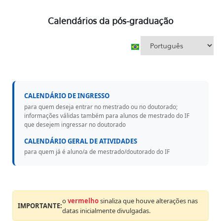
Calendários da pós-graduação
CALENDÁRIO DE INGRESSO
para quem deseja entrar no mestrado ou no doutorado;
informações válidas também para alunos de mestrado do IF
que desejem ingressar no doutorado
CALENDÁRIO GERAL DE ATIVIDADES
para quem já é aluno/a de mestrado/doutorado do IF
o
vermelho
sinaliza que houve alterações nas
IMPORTANTE:
datas inicialmente divulgadas.