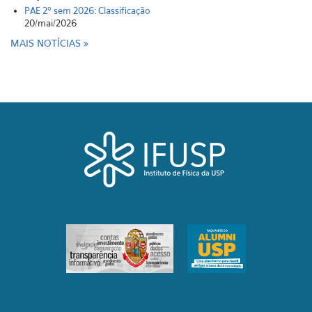
PAE 2º sem 2026: Classificação
20/mai/2026
MAIS NOTÍCIAS