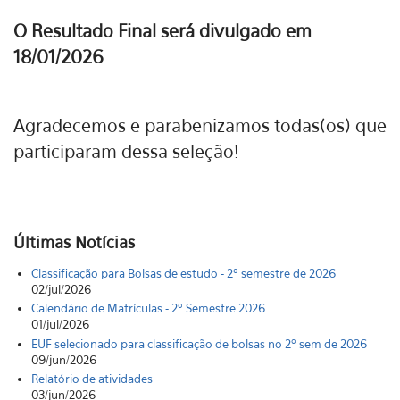
O Resultado Final será divulgado em
18/01/2026
.
Agradecemos e parabenizamos todas(os) que
participaram dessa seleção!
Últimas Notícias
Classificação para Bolsas de estudo - 2º semestre de 2026
02/jul/2026
Calendário de Matrículas - 2º Semestre 2026
01/jul/2026
EUF selecionado para classificação de bolsas no 2º sem de 2026
09/jun/2026
Relatório de atividades
03/jun/2026