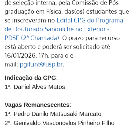
de seleção interna, pela Comissão de Pós-
graduação em Física, das(os) estudantes que
se inscreveram no
Edital CPG do Programa
de Doutorado Sanduíche no Exterior -
PDSE
(2ª Chamada)
. O prazo para recurso
está aberto e poderá ser solicitado até
16/01/2026, 17h, para o e-
mail:
pgif_int@usp.br
.
Indicação da CPG
:
1º: Daniel Alves Matos
Vagas Remanescentes
:
1ª: Pedro Danilo Matsusaki Marcato
2º: Genivaldo Vasconcelos Pinheiro Filho