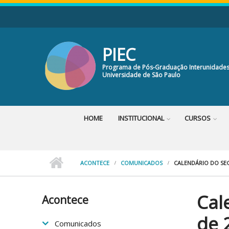
Pular para o conteúdo principal
PIEC
Programa de Pós-Graduação Interunidades
Universidade de São Paulo
HOME
INSTITUCIONAL
CURSOS
ACONTECE
COMUNICADOS
CALENDÁRIO DO SE
Cal
Acontece
de 
Comunicados