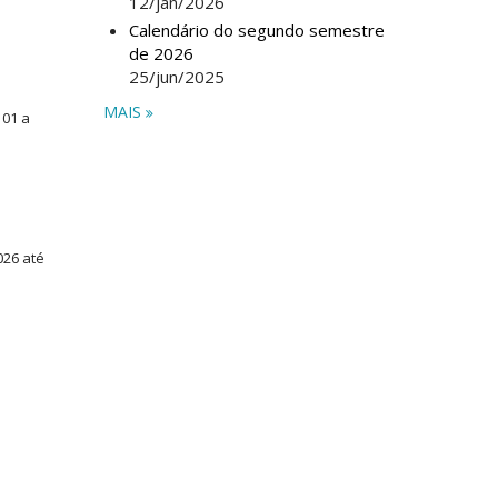
12/jan/2026
Calendário do segundo semestre
de 2026
25/jun/2025
MAIS
: 01 a
026 até