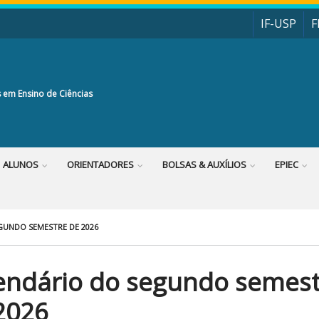
IF-USP
F
 em Ensino de Ciências
ALUNOS
ORIENTADORES
BOLSAS & AUXÍLIOS
EPIEC
GUNDO SEMESTRE DE 2026
endário do segundo semest
2026