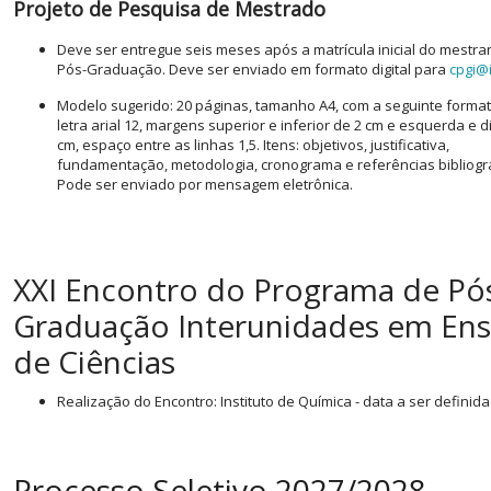
Projeto de Pesquisa de Mestrado
Deve ser entregue seis meses após a matrícula inicial do mestr
Pós-Graduação. Deve ser enviado em formato digital para
cpgi@i
Modelo sugerido: 20 páginas, tamanho A4, com a seguinte forma
letra arial 12, margens superior e inferior de 2 cm e esquerda e di
cm, espaço entre as linhas 1,5. Itens: objetivos, justificativa,
fundamentação, metodologia, cronograma e referências bibliográ
Pode ser enviado por mensagem eletrônica.
XXI Encontro do Programa de Pó
Graduação Interunidades em Ens
de Ciências
Realização do Encontro: Instituto de Química - data a ser definida
Processo Seletivo 2027/2028