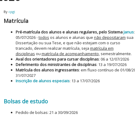
By
cpgi
Matrícula
Pré-matrícula dos alunos e alunas regulares, pelo Sistema
Janus
05/07/2026 -
todos
os alunos e alunas que
não depositaram
sua
Dissertação ou sua Tese, e que não estejam com o curso
trancado, devem realizar matrícula, seja
matrícula em
disciplinas
ou
matrícula de acompanhamento
, semestralmente.
Aval dos orientadores para cursar disciplinas
: 06 a 12/07/2026
Deferimento dos ministrantes de disciplinas
: 13 a 19/07/2026
Matrícula dos alunos ingressantes
: em fluxo contínuo de 01/08/2
31/07/2027
Inscrição de alunos especiais
: 13 a 17/07/2026
Bolsas de estudo
Pedido de bolsas: 21 a 30/09/2026