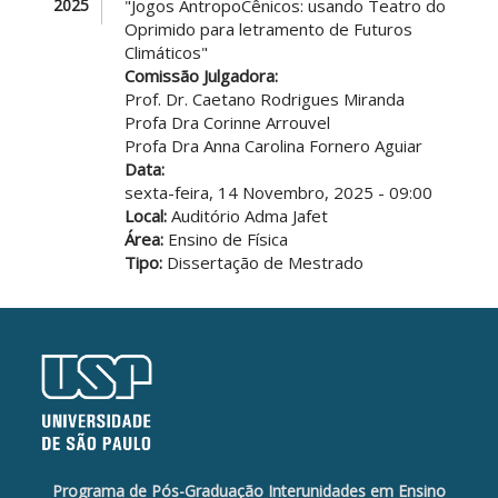
2025
"Jogos AntropoCênicos: usando Teatro do
Oprimido para letramento de Futuros
Climáticos"
Comissão Julgadora:
Prof. Dr. Caetano Rodrigues Miranda
Profa Dra Corinne Arrouvel
Profa Dra Anna Carolina Fornero Aguiar
Data:
sexta-feira, 14 Novembro, 2025 - 09:00
Local:
Auditório Adma Jafet
Área:
Ensino de Física
Tipo:
Dissertação de Mestrado
Programa de Pós-Graduação Interunidades em Ensino