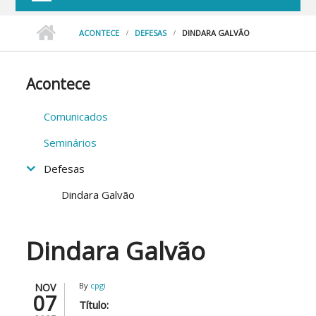
ACONTECE
DEFESAS
DINDARA GALVÃO
Acontece
Comunicados
Seminários
Defesas
Dindara Galvão
Dindara Galvão
By
cpgi
NOV
07
Título: