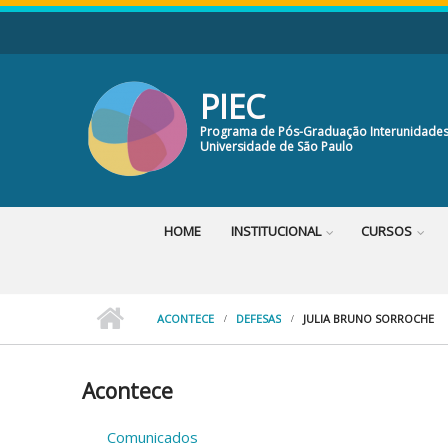
Pular para o conteúdo principal
PIEC
Programa de Pós-Graduação Interunidades
Universidade de São Paulo
HOME
INSTITUCIONAL
CURSOS
ACONTECE
DEFESAS
JULIA BRUNO SORROCHE
Acontece
Comunicados