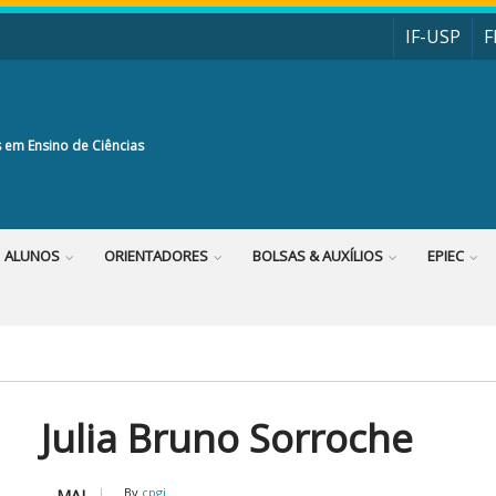
IF-USP
F
 em Ensino de Ciências
ALUNOS
ORIENTADORES
BOLSAS & AUXÍLIOS
EPIEC
Julia Bruno Sorroche
By
cpgi
MAI