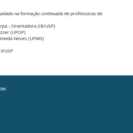
 cuidado na formação continuada de professoras de
rpa - Orientadora (IB/USP)
ozzer (UFOP)
Almeida Neves (UFMG)
– IFUSP
ias