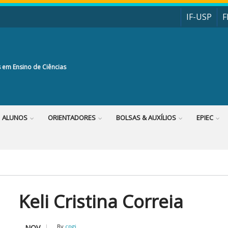
IF-USP
F
 em Ensino de Ciências
ALUNOS
ORIENTADORES
BOLSAS & AUXÍLIOS
EPIEC
Keli Cristina Correia
By
cpgi
NOV