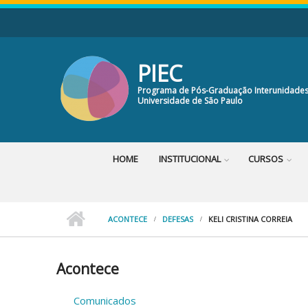
Pular para o conteúdo principal
PIEC
Programa de Pós-Graduação Interunidades
Universidade de São Paulo
HOME
INSTITUCIONAL
CURSOS
ACONTECE
DEFESAS
KELI CRISTINA CORREIA
Acontece
Comunicados