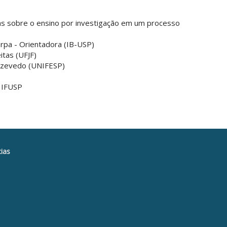
as sobre o ensino por investigação em um processo
rpa - Orientadora (IB-USP)
itas (UFJF)
 Azevedo (UNIFESP)
– IFUSP
ias