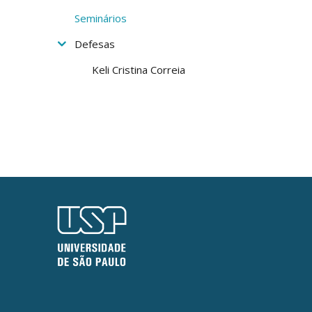
Seminários
Defesas
Keli Cristina Correia