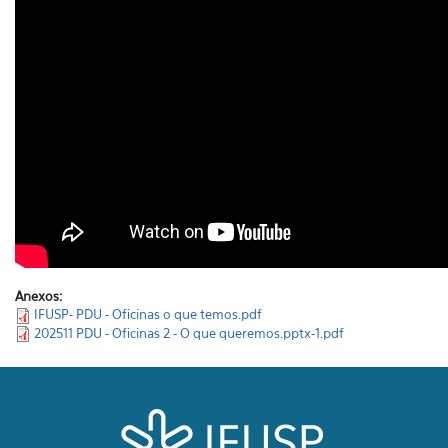
Anexos:
IFUSP- PDU - Oficinas o que temos.pdf
202511 PDU - Oficinas 2 - O que queremos.pptx-1.pdf