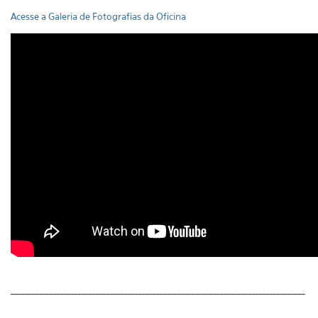
Acesse a Galeria de Fotografias da Oficina
___________________________________________________________________________________