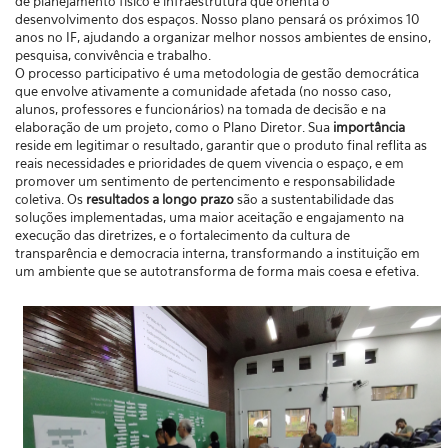
de planejamento físico e infraestrutura que orienta o
desenvolvimento dos espaços. Nosso plano pensará os próximos 10
anos no IF, ajudando a organizar melhor nossos ambientes de ensino,
pesquisa, convivência e trabalho.
O processo participativo é uma metodologia de gestão democrática
que envolve ativamente a comunidade afetada (no nosso caso,
alunos, professores e funcionários) na tomada de decisão e na
elaboração de um projeto, como o Plano Diretor. Sua
importância
reside em legitimar o resultado, garantir que o produto final reflita as
reais necessidades e prioridades de quem vivencia o espaço, e em
promover um sentimento de pertencimento e responsabilidade
coletiva. Os
resultados a longo prazo
são a sustentabilidade das
soluções implementadas, uma maior aceitação e engajamento na
execução das diretrizes, e o fortalecimento da cultura de
transparência e democracia interna, transformando a instituição em
um ambiente que se autotransforma de forma mais coesa e efetiva.