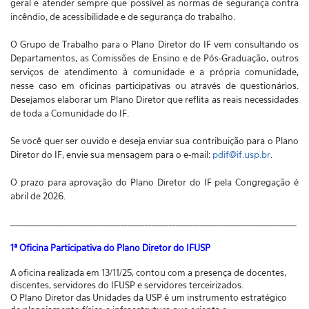
geral e atender sempre que possível as normas de segurança contra
incêndio, de acessibilidade e de segurança do trabalho.
O Grupo de Trabalho para o Plano Diretor do IF vem consultando os
Departamentos, as Comissões de Ensino e de Pós-Graduação, outros
serviços de atendimento à comunidade e a própria comunidade,
nesse caso em oficinas participativas ou através de questionários.
Desejamos elaborar um Plano Diretor que reflita as reais necessidades
de toda a Comunidade do IF.
Se você quer ser ouvido e deseja enviar sua contribuição para o Plano
Diretor do IF, envie sua mensagem para o e-mail:
pdif@if.usp.br
.
O prazo para aprovação do Plano Diretor do IF pela Congregação é
abril de 2026.
___________________________________________________________________________________
1ª Oficina Participativa do Plano Diretor do IFUSP
A oficina realizada em 13/11/25, contou com a presença de docentes,
discentes, servidores do IFUSP e servidores terceirizados.
O Plano Diretor das Unidades da USP é um instrumento estratégico