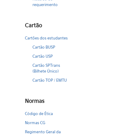
requerimento
Cartão
Cartões dos estudantes
Cartão BUSP
Cartão USP
Cartão SPTrans
(Bilhete Único)
Cartão TOP / EMTU
Normas
Código de Ética
Normas CG
Regimento Geral da