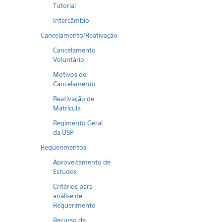
Tutorial
Intercâmbio
Cancelamento/Reativação
Cancelamento
Voluntário
Motivos de
Cancelamento
Reativação de
Matrícula
Regimento Geral
da USP
Requerimentos
Aproveitamento de
Estudos
Critérios para
análise de
Requerimento
Recurso de