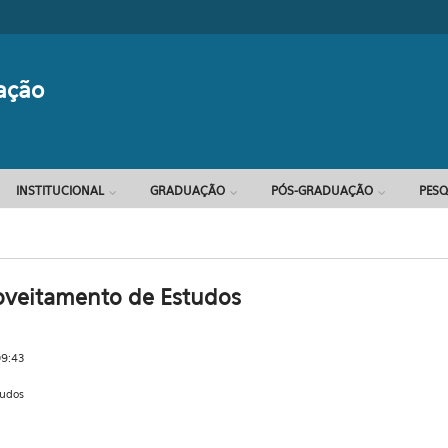
Formulário d
ação
INSTITUCIONAL
GRADUAÇÃO
PÓS-GRADUAÇÃO
PESQ
oveitamento de Estudos
09:43
tudos