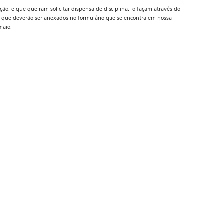
, e que queiram solicitar dispensa de disciplina: o façam através do
 que deverão ser anexados no formulário que se encontra em nossa
maio.