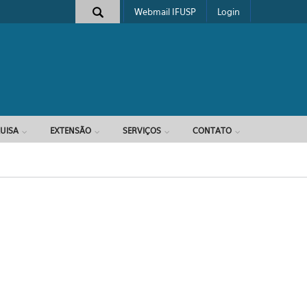
Webmail IFUSP
Login
e busca
UISA
EXTENSÃO
SERVIÇOS
CONTATO