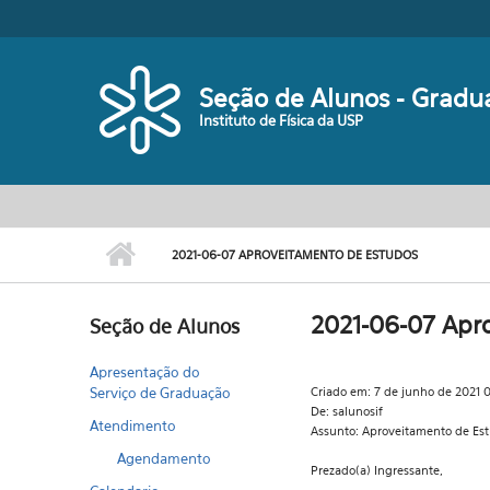
Pular para o conteúdo principal
Seção de Alunos - Gradu
Instituto de Física da USP
2021-06-07 APROVEITAMENTO DE ESTUDOS
2021-06-07 Apr
Seção de Alunos
Apresentação do
Serviço de Graduação
Criado em: 7 de junho de 2021 
De: salunosif
Atendimento
Assunto: Aproveitamento de Es
Agendamento
Prezado(a) Ingressante,