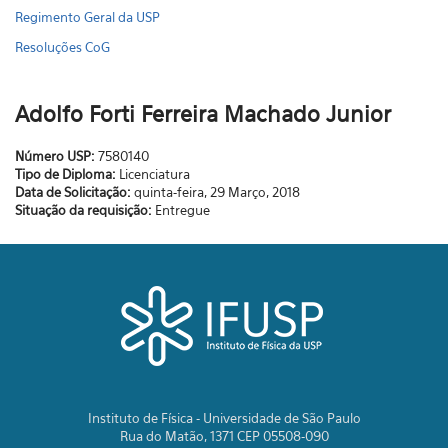
Regimento Geral da USP
Resoluções CoG
Adolfo Forti Ferreira Machado Junior
Número USP:
7580140
Tipo de Diploma:
Licenciatura
Data de Solicitação:
quinta-feira, 29 Março, 2018
Situação da requisição:
Entregue
Instituto de Física - Universidade de São Paulo
Rua do Matão, 1371 CEP 05508-090