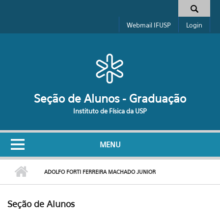
Pular para o conteúdo principal
Formulário de busca
Webmail IFUSP
Login
Seção de Alunos - Graduação
Instituto de Física da USP
MENU
ADOLFO FORTI FERREIRA MACHADO JUNIOR
Seção de Alunos