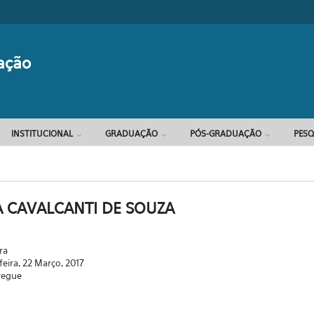
Formulário d
ação
INSTITUCIONAL
GRADUAÇÃO
PÓS-GRADUAÇÃO
PESQ
 CAVALCANTI DE SOUZA
ra
feira, 22 Março, 2017
regue