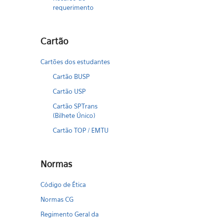
requerimento
Cartão
Cartões dos estudantes
Cartão BUSP
Cartão USP
Cartão SPTrans
(Bilhete Único)
Cartão TOP / EMTU
Normas
Código de Ética
Normas CG
Regimento Geral da