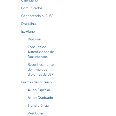
Calendario
Comunicados
Conhecendo o IFUSP
Disciplinas
Ex-Aluno
Diploma
Consulta de
Autenticidade de
Documentos
Reconhecimento
de firma dos
diplomas da USP
Formas de Ingresso
Aluno Especial
Aluno Graduado
Transferência
Vestibular