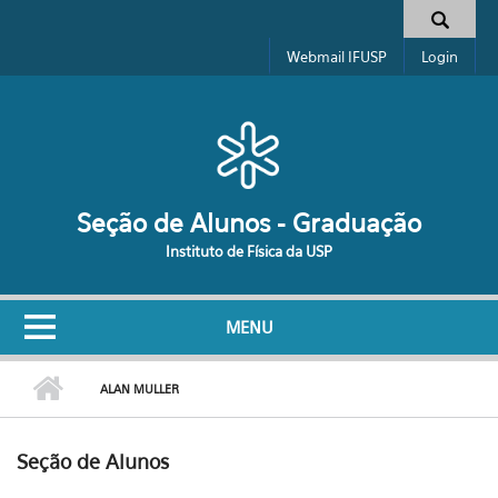
Pular para o conteúdo principal
Formulário de busca
Webmail IFUSP
Login
Seção de Alunos - Graduação
Instituto de Física da USP
MENU
ALAN MULLER
Seção de Alunos