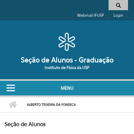
Pular para o conteúdo principal
Formulário de busca
Webmail IFUSP
Login
Seção de Alunos - Graduação
Instituto de Física da USP
MENU
ALBERTO TEIXEIRA DA FONSECA
Seção de Alunos