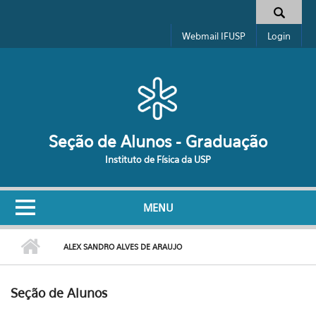
Pular para o conteúdo principal
Formulário de busca
Webmail IFUSP
Login
Seção de Alunos - Graduação
Instituto de Física da USP
MENU
ALEX SANDRO ALVES DE ARAUJO
Seção de Alunos