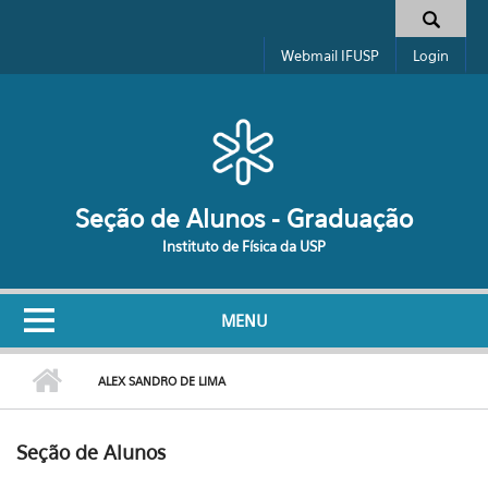
Pular para o conteúdo principal
Formulário de busca
Webmail IFUSP
Login
Seção de Alunos - Graduação
Instituto de Física da USP
MENU
ALEX SANDRO DE LIMA
Seção de Alunos