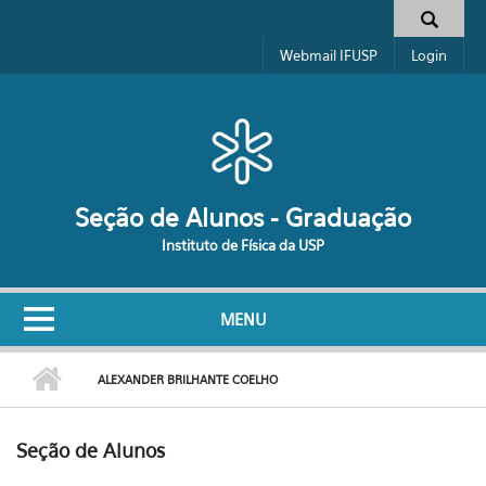
Pular para o conteúdo principal
Formulário de busca
Webmail IFUSP
Login
Seção de Alunos - Graduação
Instituto de Física da USP
MENU
ALEXANDER BRILHANTE COELHO
Seção de Alunos