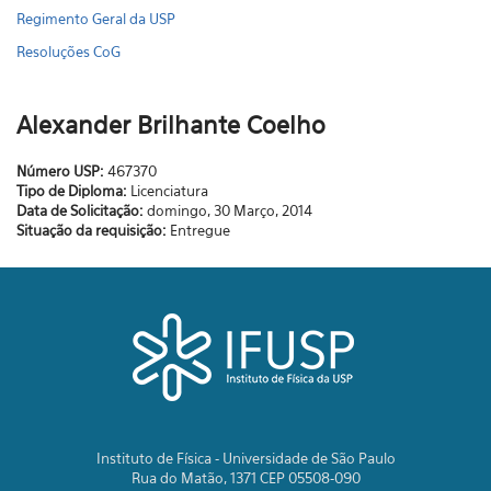
Regimento Geral da USP
Resoluções CoG
Alexander Brilhante Coelho
Número USP:
467370
Tipo de Diploma:
Licenciatura
Data de Solicitação:
domingo, 30 Março, 2014
Situação da requisição:
Entregue
Instituto de Física - Universidade de São Paulo
Rua do Matão, 1371 CEP 05508-090