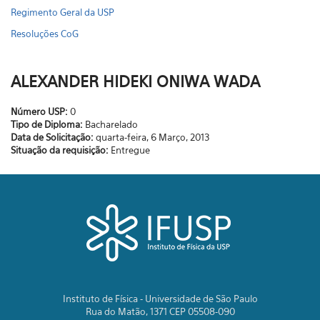
Regimento Geral da USP
Resoluções CoG
ALEXANDER HIDEKI ONIWA WADA
Número USP:
0
Tipo de Diploma:
Bacharelado
Data de Solicitação:
quarta-feira, 6 Março, 2013
Situação da requisição:
Entregue
Instituto de Física - Universidade de São Paulo
Rua do Matão, 1371 CEP 05508-090