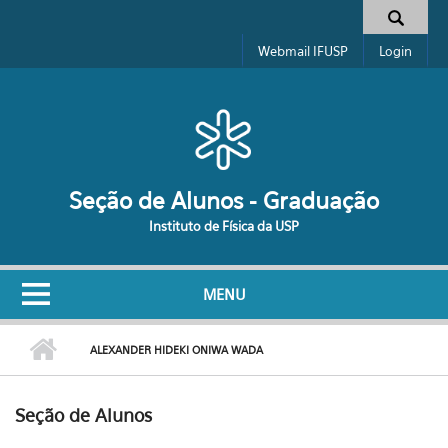
Pular para o conteúdo principal
Formulário de busca
Webmail IFUSP
Login
Seção de Alunos - Graduação
Instituto de Física da USP
MENU
ALEXANDER HIDEKI ONIWA WADA
Seção de Alunos