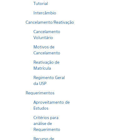
Tutorial
Intercâmbio
Cancelamento/Reativação
Cancelamento
Voluntário
Motivos de
Cancelamento
Reativação de
Matrícula
Regimento Geral
da USP
Requerimentos
Aproveitamento de
Estudos
Critérios para
análise de
Requerimento
Recurso de