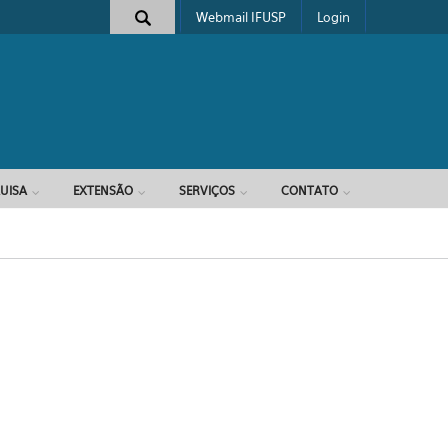
Webmail IFUSP
Login
e busca
UISA
EXTENSÃO
SERVIÇOS
CONTATO