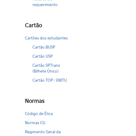
requerimento
Cartão
Cartões dos estudantes
Cartão BUSP
Cartão USP
Cartão SPTrans
(Bilhete Único)
Cartão TOP / EMTU
Normas
Código de Ética
Normas CG
Regimento Geral da