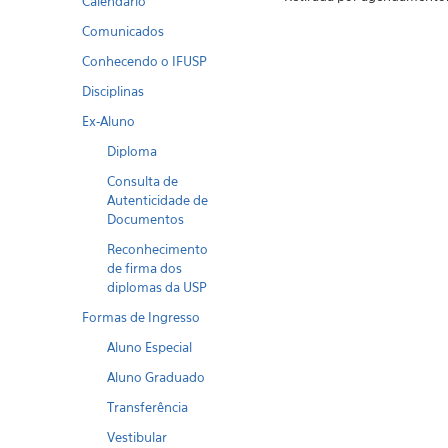
Calendario
Comunicados
Conhecendo o IFUSP
Disciplinas
Ex-Aluno
Diploma
Consulta de
Autenticidade de
Documentos
Reconhecimento
de firma dos
diplomas da USP
Formas de Ingresso
Aluno Especial
Aluno Graduado
Transferência
Vestibular