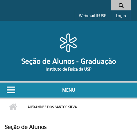
Pular para o conteúdo principal
Formulário de busca
Webmail IFUSP
Login
Seção de Alunos - Graduação
Instituto de Física da USP
MENU
ALEXANDRE DOS SANTOS SILVA
Seção de Alunos