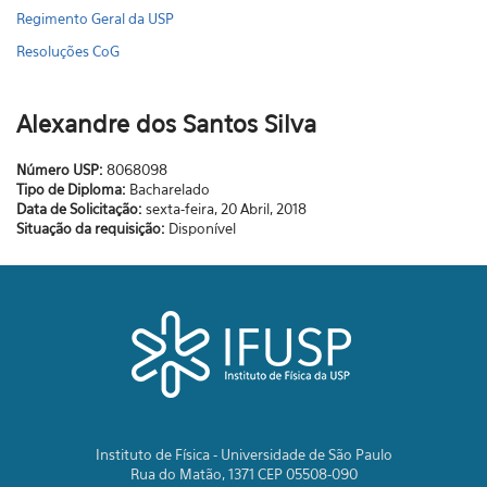
Regimento Geral da USP
Resoluções CoG
Alexandre dos Santos Silva
Número USP:
8068098
Tipo de Diploma:
Bacharelado
Data de Solicitação:
sexta-feira, 20 Abril, 2018
Situação da requisição:
Disponível
Instituto de Física - Universidade de São Paulo
Rua do Matão, 1371 CEP 05508-090