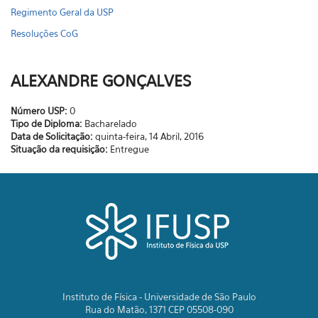
Regimento Geral da USP
Resoluções CoG
ALEXANDRE GONÇALVES
Número USP:
0
Tipo de Diploma:
Bacharelado
Data de Solicitação:
quinta-feira, 14 Abril, 2016
Situação da requisição:
Entregue
Instituto de Física - Universidade de São Paulo
Rua do Matão, 1371 CEP 05508-090