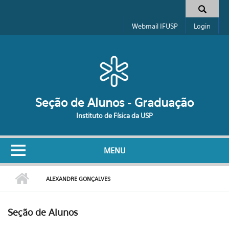
Pular para o conteúdo principal
Formulário de busca
Webmail IFUSP
Login
Seção de Alunos - Graduação
Instituto de Física da USP
MENU
ALEXANDRE GONÇALVES
Seção de Alunos