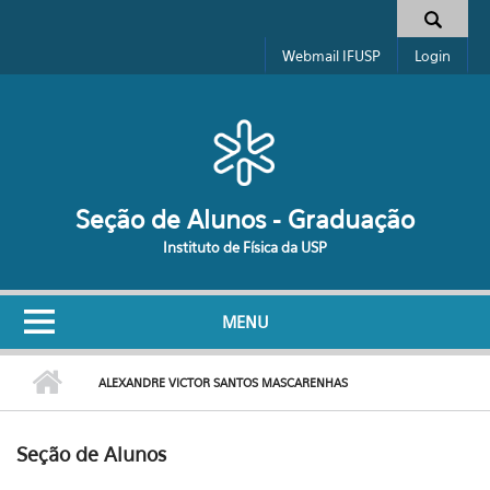
Pular para o conteúdo principal
Formulário de busca
Webmail IFUSP
Login
Seção de Alunos - Graduação
Instituto de Física da USP
MENU
ALEXANDRE VICTOR SANTOS MASCARENHAS
Seção de Alunos