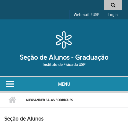
Pular para o conteúdo principal
Formulário de busca
Webmail IFUSP
Login
Seção de Alunos - Graduação
Instituto de Física da USP
MENU
ALEXSANDER SALAS RODRIGUES
Seção de Alunos