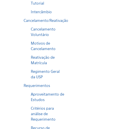
Tutorial
Intercâmbio
Cancelamento/Reativação
Cancelamento
Voluntário
Motivos de
Cancelamento
Reativação de
Matrícula
Regimento Geral
da USP
Requerimentos
Aproveitamento de
Estudos
Critérios para
análise de
Requerimento
Recurso de