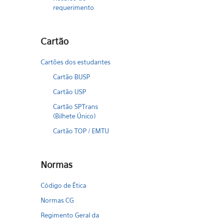
requerimento
Cartão
Cartões dos estudantes
Cartão BUSP
Cartão USP
Cartão SPTrans
(Bilhete Único)
Cartão TOP / EMTU
Normas
Código de Ética
Normas CG
Regimento Geral da