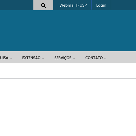
Webmail IFUSP
Login
e busca
UISA
EXTENSÃO
SERVIÇOS
CONTATO