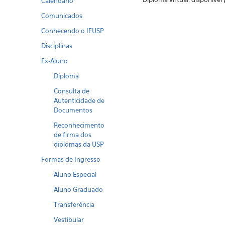
Calendario
Comunicados
Conhecendo o IFUSP
Disciplinas
Ex-Aluno
Diploma
Consulta de
Autenticidade de
Documentos
Reconhecimento
de firma dos
diplomas da USP
Formas de Ingresso
Aluno Especial
Aluno Graduado
Transferência
Vestibular