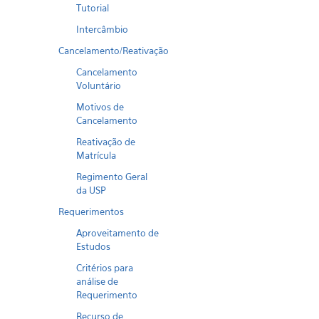
Tutorial
Intercâmbio
Cancelamento/Reativação
Cancelamento
Voluntário
Motivos de
Cancelamento
Reativação de
Matrícula
Regimento Geral
da USP
Requerimentos
Aproveitamento de
Estudos
Critérios para
análise de
Requerimento
Recurso de