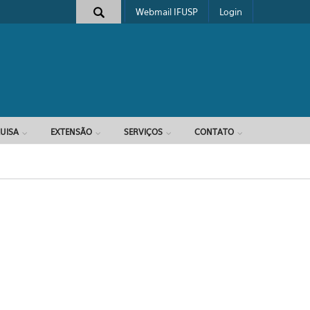
Webmail IFUSP
Login
e busca
UISA
EXTENSÃO
SERVIÇOS
CONTATO