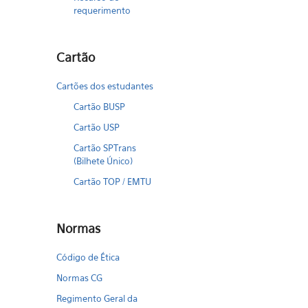
requerimento
Cartão
Cartões dos estudantes
Cartão BUSP
Cartão USP
Cartão SPTrans
(Bilhete Único)
Cartão TOP / EMTU
Normas
Código de Ética
Normas CG
Regimento Geral da