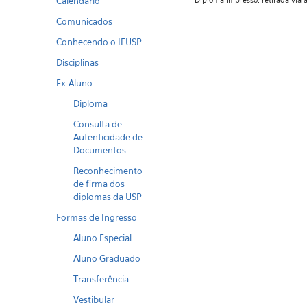
Calendario
Diploma impresso: retirada vi
Comunicados
Conhecendo o IFUSP
Disciplinas
Ex-Aluno
Diploma
Consulta de
Autenticidade de
Documentos
Reconhecimento
de firma dos
diplomas da USP
Formas de Ingresso
Aluno Especial
Aluno Graduado
Transferência
Vestibular