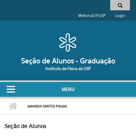
Pular para o conteúdo principal
Formulário de busca
Webmail IFUSP
Login
Seção de Alunos - Graduação
Instituto de Física da USP
MENU
AMANDA SANTOS PALMA
Seção de Alunos