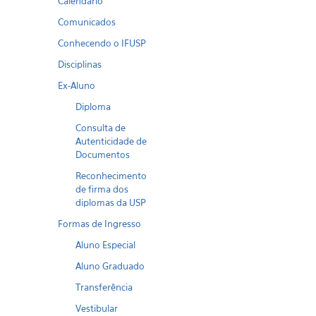
Calendario
Comunicados
Conhecendo o IFUSP
Disciplinas
Ex-Aluno
Diploma
Consulta de
Autenticidade de
Documentos
Reconhecimento
de firma dos
diplomas da USP
Formas de Ingresso
Aluno Especial
Aluno Graduado
Transferência
Vestibular