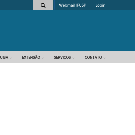
Webmail IFUSP
Login
e busca
UISA
EXTENSÃO
SERVIÇOS
CONTATO