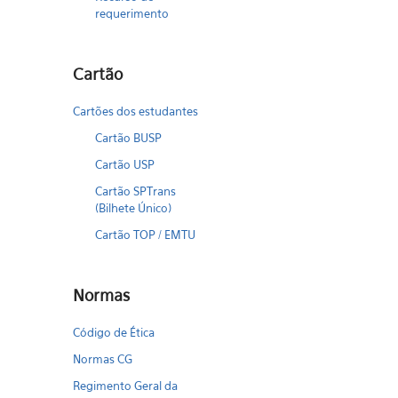
requerimento
Cartão
Cartões dos estudantes
Cartão BUSP
Cartão USP
Cartão SPTrans
(Bilhete Único)
Cartão TOP / EMTU
Normas
Código de Ética
Normas CG
Regimento Geral da