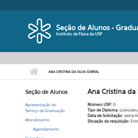
Pular para o conteúdo principal
Seção de Alunos - Gradu
Instituto de Física da USP
ANA CRISTINA DA SILVA SOBRAL
Ana Cristina da 
Seção de Alunos
Número USP:
0
Apresentação do
Tipo de Diploma:
Licenciatu
Serviço de Graduação
Data de Solicitação:
sexta-f
Atendimento
Situação da requisição:
Ent
Agendamento