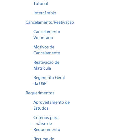
Tutorial
Intercâmbio
Cancelamento/Reativação
Cancelamento
Voluntário
Motivos de
Cancelamento
Reativação de
Matrícula
Regimento Geral
da USP
Requerimentos
Aproveitamento de
Estudos
Critérios para
análise de
Requerimento
Recurso de