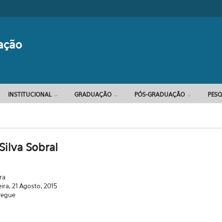
Formulário d
ação
INSTITUCIONAL
GRADUAÇÃO
PÓS-GRADUAÇÃO
PESQ
Silva Sobral
ra
eira, 21 Agosto, 2015
regue