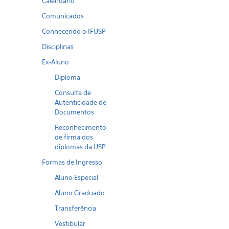
Calendario
Comunicados
Conhecendo o IFUSP
Disciplinas
Ex-Aluno
Diploma
Consulta de
Autenticidade de
Documentos
Reconhecimento
de firma dos
diplomas da USP
Formas de Ingresso
Aluno Especial
Aluno Graduado
Transferência
Vestibular