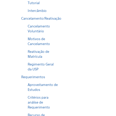
Tutorial
Intercâmbio
Cancelamento/Reativação
Cancelamento
Voluntário
Motivos de
Cancelamento
Reativação de
Matrícula
Regimento Geral
da USP
Requerimentos
Aproveitamento de
Estudos
Critérios para
análise de
Requerimento
Recurso de