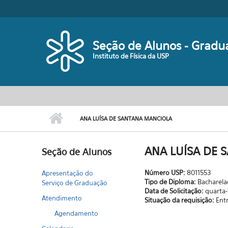
Pular para o conteúdo principal
Seção de Alunos - Gradu
Instituto de Física da USP
ANA LUÍSA DE SANTANA MANCIOLA
ANA LUÍSA DE 
Seção de Alunos
Número USP:
8011553
Apresentação do
Tipo de Diploma:
Bacharel
Serviço de Graduação
Data de Solicitação:
quarta-
Atendimento
Situação da requisição:
Ent
Agendamento