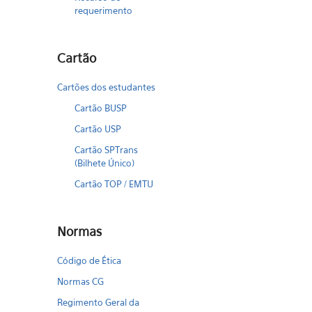
requerimento
Cartão
Cartões dos estudantes
Cartão BUSP
Cartão USP
Cartão SPTrans
(Bilhete Único)
Cartão TOP / EMTU
Normas
Código de Ética
Normas CG
Regimento Geral da