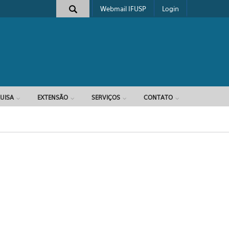
Webmail IFUSP
Login
e busca
UISA
EXTENSÃO
SERVIÇOS
CONTATO