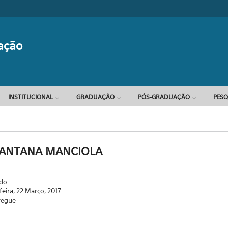
Formulário d
ação
INSTITUCIONAL
GRADUAÇÃO
PÓS-GRADUAÇÃO
PESQ
SANTANA MANCIOLA
ado
feira, 22 Março, 2017
regue