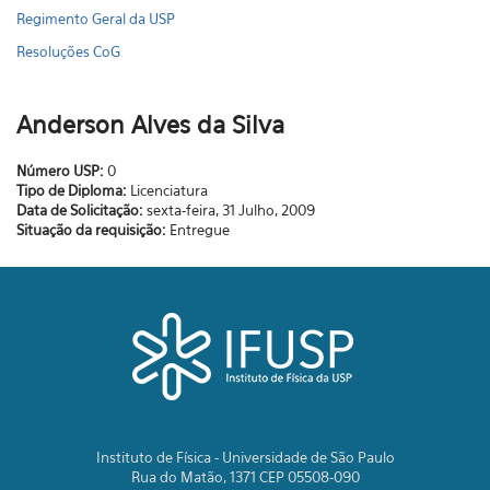
Regimento Geral da USP
Resoluções CoG
Anderson Alves da Silva
Número USP:
0
Tipo de Diploma:
Licenciatura
Data de Solicitação:
sexta-feira, 31 Julho, 2009
Situação da requisição:
Entregue
Instituto de Física - Universidade de São Paulo
Rua do Matão, 1371 CEP 05508-090