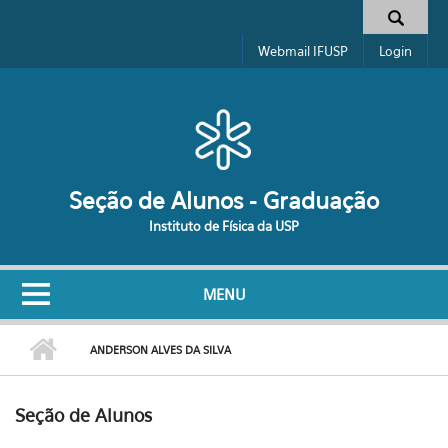
Pular para o conteúdo principal
Formulário de busca
Webmail IFUSP
Login
Seção de Alunos - Graduação
Instituto de Física da USP
MENU
ANDERSON ALVES DA SILVA
Seção de Alunos