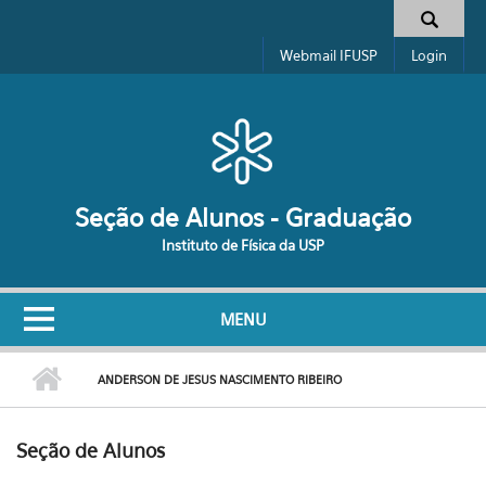
Pular para o conteúdo principal
Formulário de busca
Webmail IFUSP
Login
Seção de Alunos - Graduação
Instituto de Física da USP
MENU
ANDERSON DE JESUS NASCIMENTO RIBEIRO
Seção de Alunos