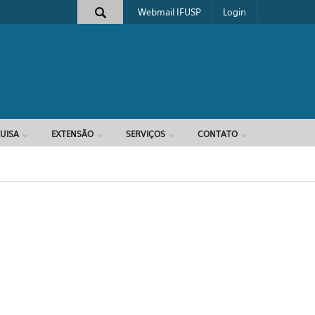
Webmail IFUSP
Login
e busca
UISA
EXTENSÃO
SERVIÇOS
CONTATO