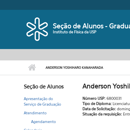
Pular para o conteúdo principal
Seção de Alunos - Gradu
Instituto de Física da USP
ANDERSON YOSHIHARO KANAHARADA
Anderson Yoshi
Seção de Alunos
Número USP:
6800031
Apresentação do
Tipo de Diploma:
Licenciatu
Serviço de Graduação
Data de Solicitação:
doming
Atendimento
Situação da requisição:
Ent
Agendamento