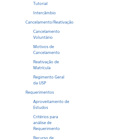
Tutorial
Intercâmbio
Cancelamento/Reativação
Cancelamento
Voluntário
Motivos de
Cancelamento
Reativação de
Matrícula
Regimento Geral
da USP
Requerimentos
Aproveitamento de
Estudos
Critérios para
análise de
Requerimento
Recurso de