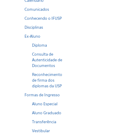
Calendario
Comunicados
Conhecendo o IFUSP
Disciplinas
Ex-Aluno
Diploma
Consulta de
Autenticidade de
Documentos
Reconhecimento
de firma dos
diplomas da USP
Formas de Ingresso
Aluno Especial
Aluno Graduado
Transferência
Vestibular