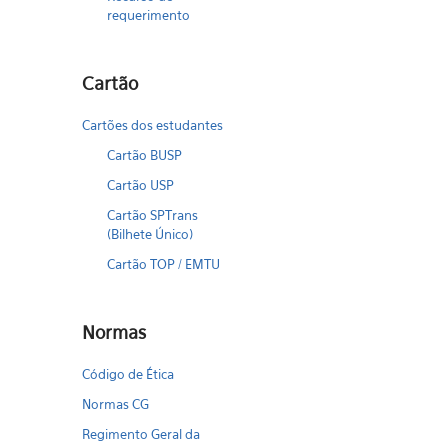
requerimento
Cartão
Cartões dos estudantes
Cartão BUSP
Cartão USP
Cartão SPTrans
(Bilhete Único)
Cartão TOP / EMTU
Normas
Código de Ética
Normas CG
Regimento Geral da