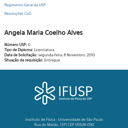
Regimento Geral da USP
Resoluções CoG
Angela Maria Coelho Alves
Número USP:
0
Tipo de Diploma:
Licenciatura
Data de Solicitação:
segunda-feira, 8 Novembro, 2010
Situação da requisição:
Entregue
Instituto de Física - Universidade de São Paulo
Rua do Matão, 1371 CEP 05508-090