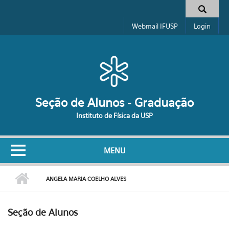
Pular para o conteúdo principal
Formulário de busca
Webmail IFUSP
Login
Seção de Alunos - Graduação
Instituto de Física da USP
MENU
ANGELA MARIA COELHO ALVES
Seção de Alunos