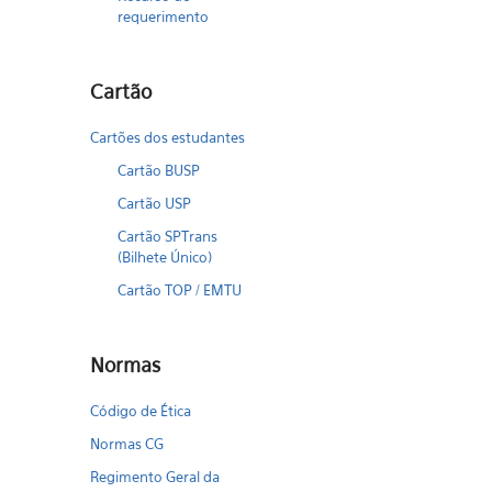
requerimento
Cartão
Cartões dos estudantes
Cartão BUSP
Cartão USP
Cartão SPTrans
(Bilhete Único)
Cartão TOP / EMTU
Normas
Código de Ética
Normas CG
Regimento Geral da