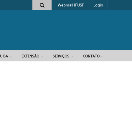
Webmail IFUSP
Login
e busca
UISA
EXTENSÃO
SERVIÇOS
CONTATO