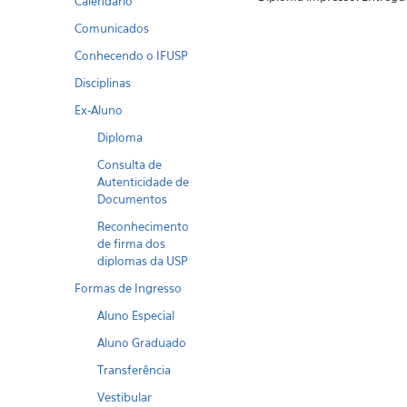
Calendario
Comunicados
Conhecendo o IFUSP
Disciplinas
Ex-Aluno
Diploma
Consulta de
Autenticidade de
Documentos
Reconhecimento
de firma dos
diplomas da USP
Formas de Ingresso
Aluno Especial
Aluno Graduado
Transferência
Vestibular