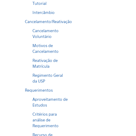
Tutorial
Intercâmbio
Cancelamento/Reativação
Cancelamento
Voluntário
Motivos de
Cancelamento
Reativação de
Matrícula
Regimento Geral
da USP
Requerimentos
Aproveitamento de
Estudos
Critérios para
análise de
Requerimento
Recurso de