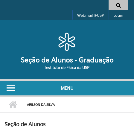
Pular para o conteúdo principal
Formulário de busca
Webmail IFUSP
Login
Seção de Alunos - Graduação
Instituto de Física da USP
MENU
ARILSON DA SILVA
Seção de Alunos