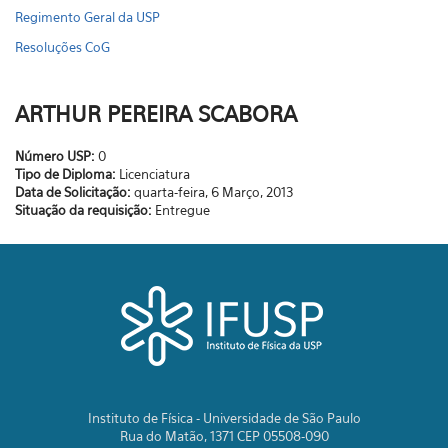
Regimento Geral da USP
Resoluções CoG
ARTHUR PEREIRA SCABORA
Número USP:
0
Tipo de Diploma:
Licenciatura
Data de Solicitação:
quarta-feira, 6 Março, 2013
Situação da requisição:
Entregue
Instituto de Física - Universidade de São Paulo
Rua do Matão, 1371 CEP 05508-090