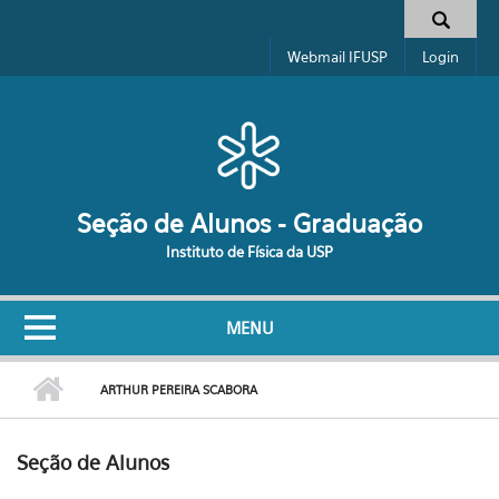
Pular para o conteúdo principal
Formulário de busca
Webmail IFUSP
Login
Seção de Alunos - Graduação
Instituto de Física da USP
MENU
ARTHUR PEREIRA SCABORA
Seção de Alunos