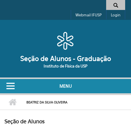
Pular para o conteúdo principal
Formulário de busca
Webmail IFUSP
Login
Seção de Alunos - Graduação
Instituto de Física da USP
MENU
BEATRIZ DA SILVA OLIVEIRA
Seção de Alunos