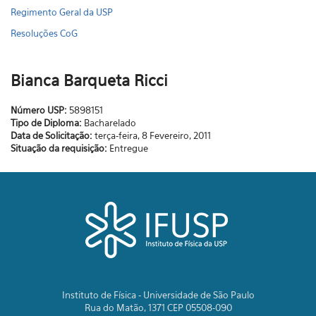
Regimento Geral da USP
Resoluções CoG
Bianca Barqueta Ricci
Número USP:
5898151
Tipo de Diploma:
Bacharelado
Data de Solicitação:
terça-feira, 8 Fevereiro, 2011
Situação da requisição:
Entregue
Instituto de Física - Universidade de São Paulo
Rua do Matão, 1371 CEP 05508-090