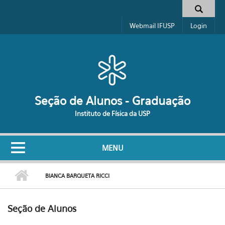
Pular para o conteúdo principal
Formulário de busca
Webmail IFUSP
Login
Seção de Alunos - Graduação
Instituto de Física da USP
MENU
BIANCA BARQUETA RICCI
Seção de Alunos