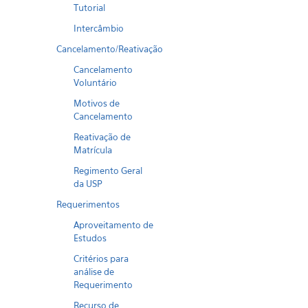
Tutorial
Intercâmbio
Cancelamento/Reativação
Cancelamento
Voluntário
Motivos de
Cancelamento
Reativação de
Matrícula
Regimento Geral
da USP
Requerimentos
Aproveitamento de
Estudos
Critérios para
análise de
Requerimento
Recurso de