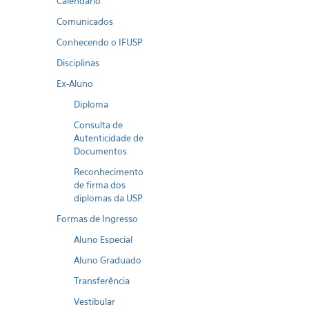
Calendario
Comunicados
Conhecendo o IFUSP
Disciplinas
Ex-Aluno
Diploma
Consulta de
Autenticidade de
Documentos
Reconhecimento
de firma dos
diplomas da USP
Formas de Ingresso
Aluno Especial
Aluno Graduado
Transferência
Vestibular