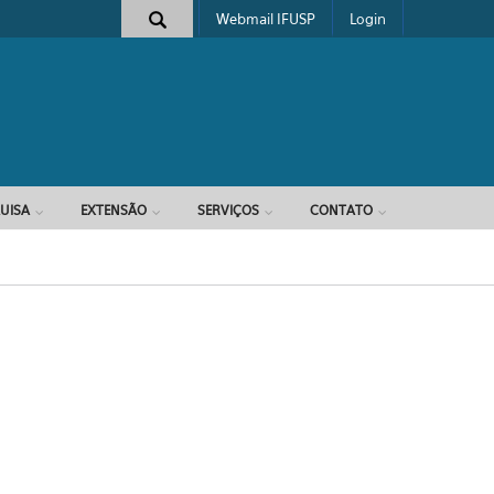
Webmail IFUSP
Login
e busca
UISA
EXTENSÃO
SERVIÇOS
CONTATO