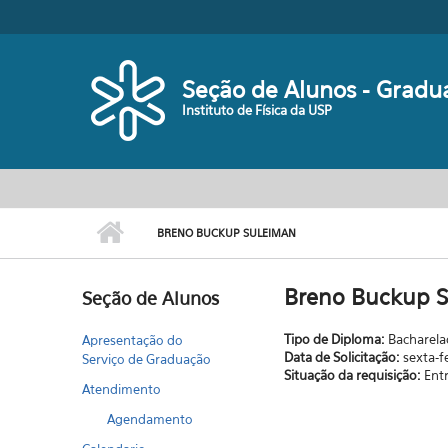
Pular para o conteúdo principal
Seção de Alunos - Gradu
Instituto de Física da USP
BRENO BUCKUP SULEIMAN
Breno Buckup 
Seção de Alunos
Tipo de Diploma:
Bacharel
Apresentação do
Data de Solicitação:
sexta-f
Serviço de Graduação
Situação da requisição:
Ent
Atendimento
Agendamento