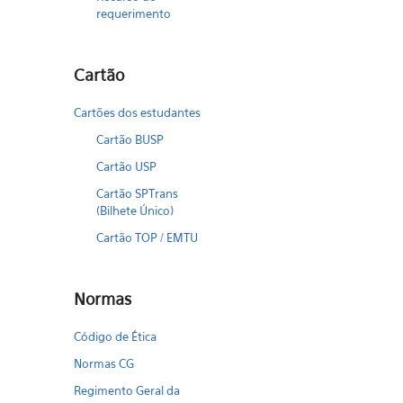
requerimento
Cartão
Cartões dos estudantes
Cartão BUSP
Cartão USP
Cartão SPTrans
(Bilhete Único)
Cartão TOP / EMTU
Normas
Código de Ética
Normas CG
Regimento Geral da