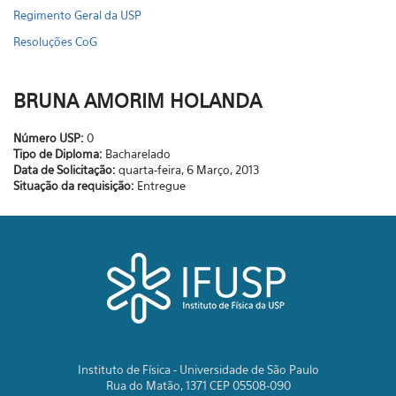
Regimento Geral da USP
Resoluções CoG
BRUNA AMORIM HOLANDA
Número USP:
0
Tipo de Diploma:
Bacharelado
Data de Solicitação:
quarta-feira, 6 Março, 2013
Situação da requisição:
Entregue
Instituto de Física - Universidade de São Paulo
Rua do Matão, 1371 CEP 05508-090