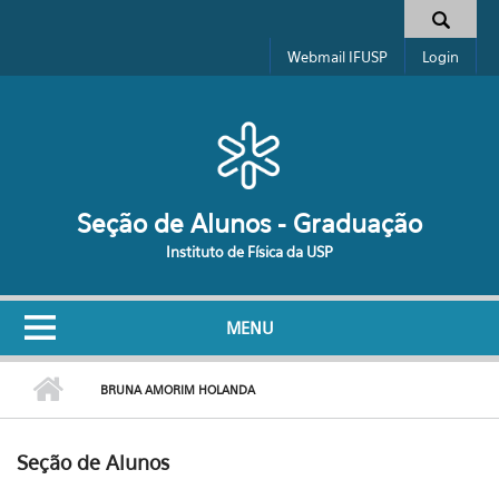
Pular para o conteúdo principal
Formulário de busca
Webmail IFUSP
Login
Seção de Alunos - Graduação
Instituto de Física da USP
MENU
BRUNA AMORIM HOLANDA
Seção de Alunos