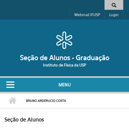
Pular para o conteúdo principal
Formulário de busca
Webmail IFUSP
Login
Seção de Alunos - Graduação
Instituto de Física da USP
MENU
BRUNO ARDERUCIO COSTA
Seção de Alunos