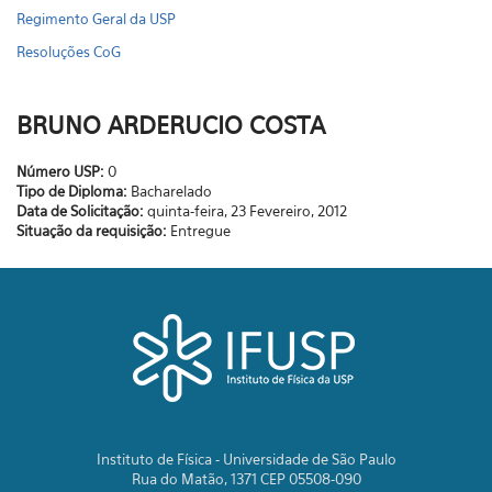
Regimento Geral da USP
Resoluções CoG
BRUNO ARDERUCIO COSTA
Número USP:
0
Tipo de Diploma:
Bacharelado
Data de Solicitação:
quinta-feira, 23 Fevereiro, 2012
Situação da requisição:
Entregue
Instituto de Física - Universidade de São Paulo
Rua do Matão, 1371 CEP 05508-090