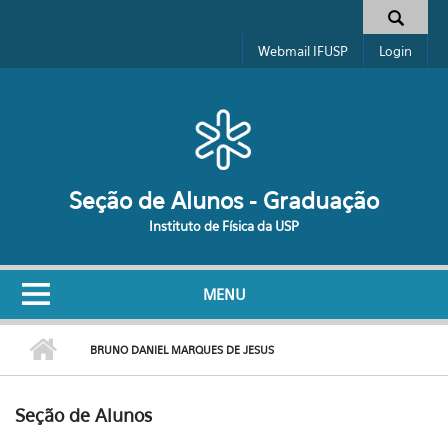
Pular para o conteúdo principal
Formulário de busca
Webmail IFUSP
Login
Seção de Alunos - Graduação
Instituto de Física da USP
MENU
BRUNO DANIEL MARQUES DE JESUS
Seção de Alunos