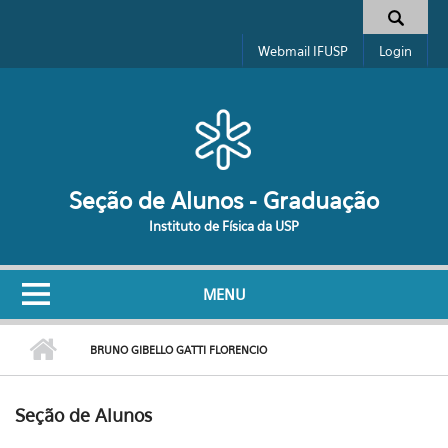
Pular para o conteúdo principal
Formulário de busca
Webmail IFUSP
Login
Seção de Alunos - Graduação
Instituto de Física da USP
MENU
BRUNO GIBELLO GATTI FLORENCIO
Seção de Alunos