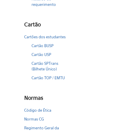
requerimento
Cartão
Cartões dos estudantes
Cartão BUSP
Cartão USP
Cartão SPTrans
(Bilhete Único)
Cartão TOP / EMTU
Normas
Código de Ética
Normas CG
Regimento Geral da