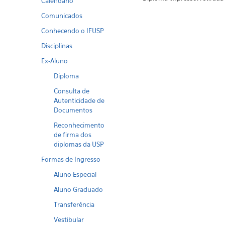
Calendario
Comunicados
Conhecendo o IFUSP
Disciplinas
Ex-Aluno
Diploma
Consulta de
Autenticidade de
Documentos
Reconhecimento
de firma dos
diplomas da USP
Formas de Ingresso
Aluno Especial
Aluno Graduado
Transferência
Vestibular