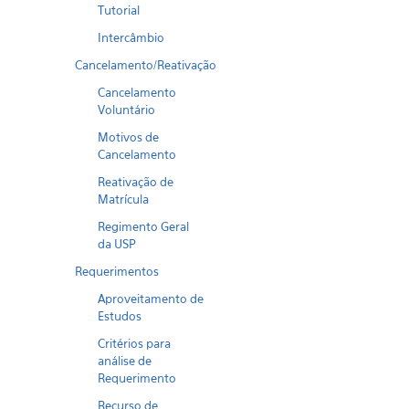
Tutorial
Intercâmbio
Cancelamento/Reativação
Cancelamento
Voluntário
Motivos de
Cancelamento
Reativação de
Matrícula
Regimento Geral
da USP
Requerimentos
Aproveitamento de
Estudos
Critérios para
análise de
Requerimento
Recurso de