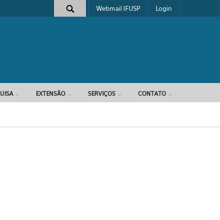
Webmail IFUSP
Login
e busca
UISA
EXTENSÃO
SERVIÇOS
CONTATO