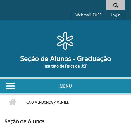
Pular para o conteúdo principal
Formulário de busca
Webmail IFUSP
Login
Seção de Alunos - Graduação
Instituto de Física da USP
MENU
CAIO MENDONÇA PIMENTEL
Seção de Alunos