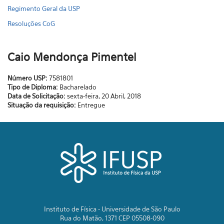
Regimento Geral da USP
Resoluções CoG
Caio Mendonça Pimentel
Número USP:
7581801
Tipo de Diploma:
Bacharelado
Data de Solicitação:
sexta-feira, 20 Abril, 2018
Situação da requisição:
Entregue
Instituto de Física - Universidade de São Paulo
Rua do Matão, 1371 CEP 05508-090