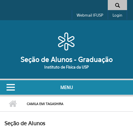
Pular para o conteúdo principal
Formulário de busca
Webmail IFUSP
Login
Seção de Alunos - Graduação
Instituto de Física da USP
MENU
CAMILA EMI TAGASHIRA
Seção de Alunos