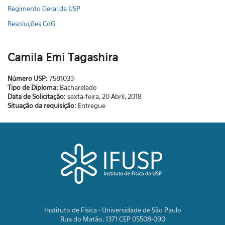
Regimento Geral da USP
Resoluções CoG
Camila Emi Tagashira
Número USP:
7581033
Tipo de Diploma:
Bacharelado
Data de Solicitação:
sexta-feira, 20 Abril, 2018
Situação da requisição:
Entregue
Instituto de Física - Universidade de São Paulo
Rua do Matão, 1371 CEP 05508-090